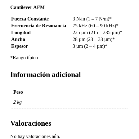
Cantilever AFM
Fuerza Constante
3 N/m (1 – 7 N/m)*
Frecuencia de Resonancia
75 kHz (60 – 90 kHz)*
Longitud
225 µm (215 – 235 µm)*
Ancho
28 µm (23 – 33 µm)*
Espesor
3 µm (2 – 4 µm)*
*Rango típico
Información adicional
Peso
2 kg
Valoraciones
No hay valoraciones aún.